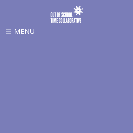
MENU
Expand