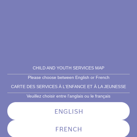
CHILD AND YOUTH SERVICES MAP
Please choose between English or French
CARTE DES SERVICES À L'ENFANCE ET À LA JEUNESSE
Veuillez choisir entre l'anglais ou le français